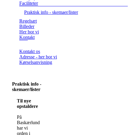
Faciliteter
Praktisk info - skemaer/lister
Regelsæt
Billeder
Her bor vi
Kontakt
Kontakt os
Adresse - her bor vi
Kørselsanvisning
Praktisk info -
skemaer/lister
Til nye
opstaldere
På
Baskærlund
har vi
orden i