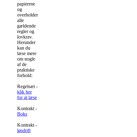
papirerne
og
overholder
alle
gældende
regler og
lovkrav.
Herunder
kan du
læse mere
om nogle
af de
praktiske
forhold:
Regelsæt -
klik her
for at læse
Kontrakt -
Boks
Kontrakt -
løsdrift